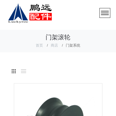
门架滚轮
首页
商店
门架系统