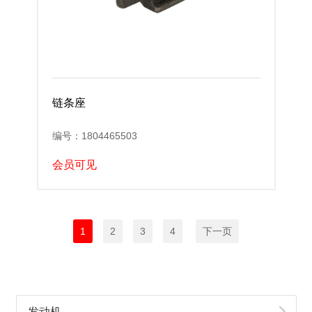
链条座
编号：1804465503
会员可见
1
2
3
4
下一页
发动机