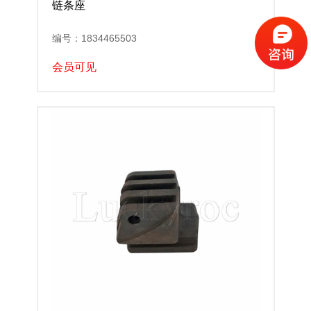
链条座
编号：1834465503
会员可见