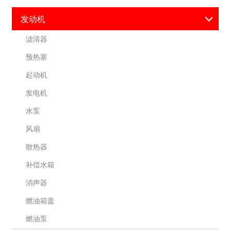
发动机
滤清器
预热塞
起动机
发电机
水泵
风扇
散热器
补偿水箱
消声器
燃油箱盖
燃油泵