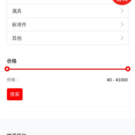
属具
标准件
其他
价格
价格 :
搜索