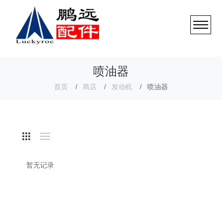
喷油器
首页
商店
发动机
喷油器
暂无记录