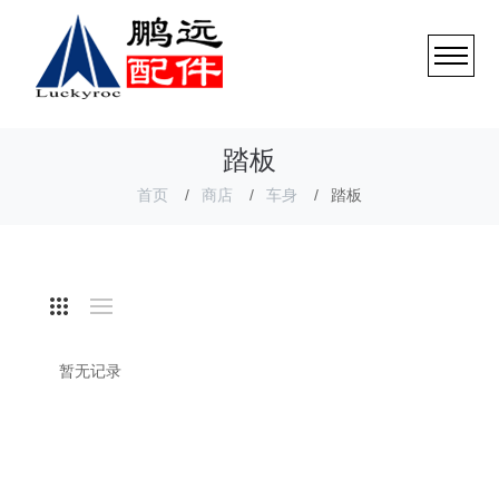
踏板
首页
商店
车身
踏板
暂无记录