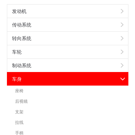
发动机
传动系统
转向系统
车轮
制动系统
车身
座椅
后视镜
支架
拉线
手柄