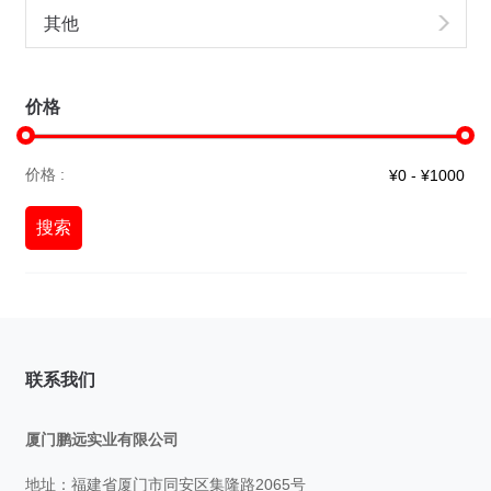
其他
价格
价格 :
搜索
联系我们
厦门鹏远实业有限公司
地址：福建省厦门市同安区集隆路2065号