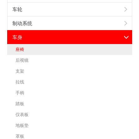
车轮
制动系统
车身
座椅
后视镜
支架
拉线
手柄
踏板
仪表板
地板垫
罩板