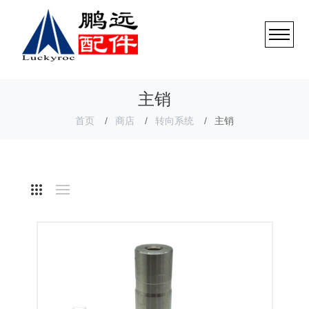
主销
首页
商店
转向系统
主销