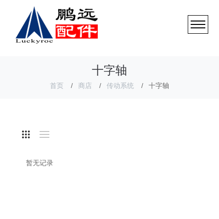
十字轴
首页
商店
传动系统
十字轴
暂无记录