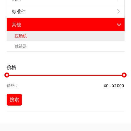
标准件
其他
压胎机
截链器
价格
价格 :
搜索