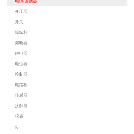
电缆/连接器
变压器
开关
操纵杆
熔断器
继电器
电位器
控制器
电路板
传感器
接触器
仪表
灯