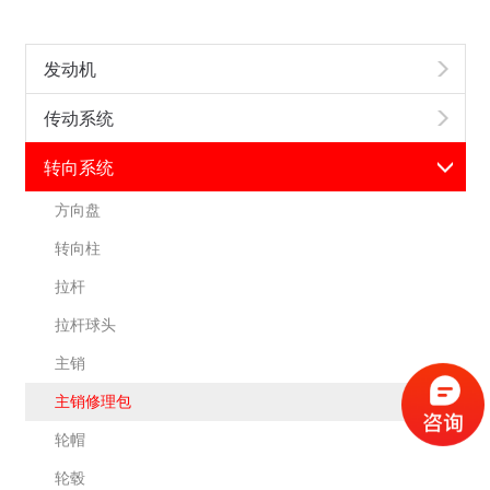
发动机
传动系统
转向系统
方向盘
转向柱
拉杆
拉杆球头
主销
主销修理包
轮帽
轮毂